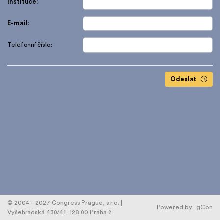
Instituce:
E-mail:
Telefonní číslo:
Odeslat
© 2004 – 2027 Congress Prague, s.r.o. |
Powered by:
gCon
Vyšehradská 430/41, 128 00 Praha 2